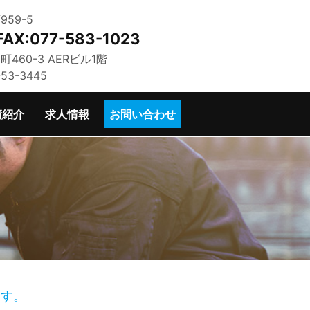
959-5
FAX:077-583-1023
町460-3 AERビル1階
-53-3445
績紹介
求人情報
お問い合わせ
ます。