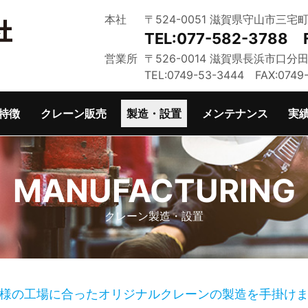
本社
〒524-0051 滋賀県守山市三宅町
TEL:077-582-3788 
営業所
〒526-0014 滋賀県長浜市口分田
TEL:0749-53-3444 FAX:0749
特徴
クレーン販売
製造・設置
メンテナンス
実
クレーン製造・設置
様の工場に合ったオリジナルクレーンの製造を手掛け